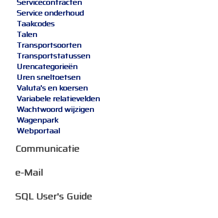
Servicecontracten
Service onderhoud
Taakcodes
Talen
Transportsoorten
Transportstatussen
Urencategorieën
Uren sneltoetsen
Valuta's en koersen
Variabele relatievelden
Wachtwoord wijzigen
Wagenpark
Webportaal
Communicatie
e-Mail
SQL User's Guide