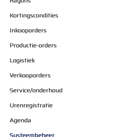
Rayons
Kortingscondities
Inkooporders
Productie-orders
Logistiek
Verkooporders
Service/onderhoud
Urenregistratie
Agenda
Systeembeheer