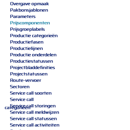
Overgave opmaak
Pakbonsjablonen
Parameters
Prijscomponenten
Prijsgroeplabels
Productie categorieën
Productiefasen
Productielijnen
Productie onderdelen
Productiestatussen
Projectbladdefinities
Projectstatussen
Route-vervoer
Sectoren
Service call soorten
Service call
Service call storingen
categorieën
Service call meldwijzen
Service call statussen
Service call activiteiten